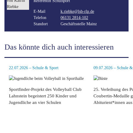
Referentin Schulsport
E-Mail
k.riebke@lsb-rlp.de
Telefon
06131 2814-102
Standort
Geschäftsstelle Mainz
Das könnte dich auch interessieren
22.07.2026 – Schule & Sport
09.07.2026 – Schule &
Sportfinder-Projekt des Volleyball Club
25. Verleihung des P
Lahnstein begeistert 250 Kinder und
Coubertin-Medaille g
Jugendliche an vier Schulen
Abiturient*innen au
weiterlesen
weiterlesen