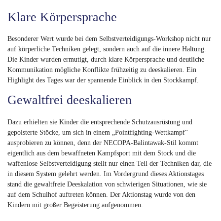
Klare Körpersprache
Besonderer Wert wurde bei dem Selbstverteidigungs-Workshop nicht nur
auf körperliche Techniken gelegt, sondern auch auf die innere Haltung.
Die Kinder wurden ermutigt, durch klare Körpersprache und deutliche
Kommunikation mögliche Konflikte frühzeitig zu deeskalieren. Ein
Highlight des Tages war der spannende Einblick in den Stockkampf.
Gewaltfrei deeskalieren
Dazu erhielten sie Kinder die entsprechende Schutzausrüstung und
gepolsterte Stöcke, um sich in einem „Pointfighting-Wettkampf“
ausprobieren zu können, denn der NECOPA-Balintawak-Stil kommt
eigentlich aus dem bewaffneten Kampfsport mit dem Stock und die
waffenlose Selbstverteidigung stellt nur einen Teil der Techniken dar, die
in diesem System gelehrt werden. Im Vordergrund dieses Aktionstages
stand die gewaltfreie Deeskalation von schwierigen Situationen, wie sie
auf dem Schulhof auftreten können. Der Aktionstag wurde von den
Kindern mit großer Begeisterung aufgenommen.