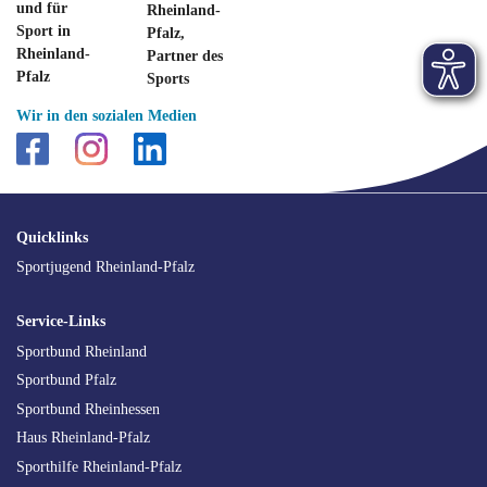
Wir in den sozialen Medien
SEO
Quicklinks
Navigation
Sportjugend Rheinland-Pfalz
Service-Links
Sportbund Rheinland
Sportbund Pfalz
Sportbund Rheinhessen
Haus Rheinland-Pfalz
Sporthilfe Rheinland-Pfalz