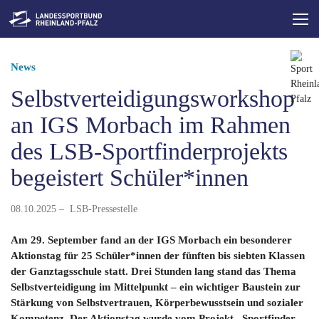
Direkt
zum
Inhalt
Pfadnavigation
News
Selbstverteidigungsworkshop
an IGS Morbach im Rahmen
des LSB-Sportfinderprojekts
begeistert Schüler*innen
08.10.2025 – LSB-Pressestelle
Am 29. September fand an der IGS Morbach ein besonderer
Aktionstag für 25 Schüler*innen der fünften bis siebten Klassen
der Ganztagsschule statt. Drei Stunden lang stand das Thema
Selbstverteidigung im Mittelpunkt – ein wichtiger Baustein zur
Stärkung von Selbstvertrauen, Körperbewusstsein und sozialer
Kompetenz. Der Aktionstag wurde vom Projekt „Sportfinder –