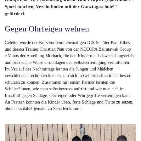
Sport machen, Verein finden mit der Ganztagsschule!“
gefördert.
Gegen Ohrfeigen wehren
Geleitet wurde der Kurs von vom ehemaligen IGS-Schüler Paul Eibes
und dessen Trainer Christian Nau von der NECOPA Balintawak Group
e.V. aus der Abteilung Morbach, die den Kindern auf abwechslungsreiche
und praxisnahe Weise Grundlagen der Selbstverteidigung vermittelten.
Im Verlauf des Nachmittags lernten die Jungen und Mädchen
verschiedene Techniken kennen, um sich in Gefahrensituationen besser
schützen zu können. Zusammen mit einem Partner lernten die
Schüler*innen, wie man selbstbewusst auftritt und wie man sich im
Ernstfall gegen Schläge, Ohrfeigen oder Würgegriffe verteidigen kann.
An Pratzen konnten die Kinder üben, feste Schläge und Tritte zu setzen,
ohne dass dabei jemand zu Schaden kommt.