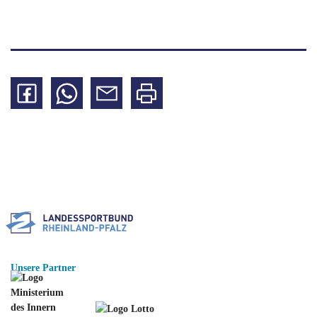
Auf
Per
Per
Seite
Facebook
WhatsApp
Mail
drucken
teilen
teilen
teilen
Unsere Partner