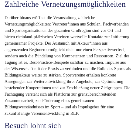
Zahlreiche Vernetzungsmöglichkeiten
Darüber hinaus eröffnet die Veranstaltung zahlreiche
Vernetzungsmöglichkeiten: Vertreter*innen aus Schulen, Fachverbänden
und Sportorganisationen der gesamten Großregion sind vor Ort und
bieten rheinland-pfälzischen Vereinen wertvolle Kontakte zur Initiierung
gemeinsamer Projekte. Der Austausch mit Akteur*innen aus
angrenzenden Regionen ermöglicht nicht nur einen Perspektivwechsel,
sondern auch die Bündelung von Kompetenzen und Ressourcen. Ziel der
Tagung ist es, Best-Practice-Beispiele sichtbar zu machen, Impulse aus
der Wissenschaft mit der Praxis zu verbinden und die Rolle des Sports als
Bildungsakteur weiter zu stärken. Sportvereine erhalten konkrete
Anregungen zur Weiterentwicklung ihrer Angebote, zur Optimierung
bestehender Kooperationen und zur Erschließung neuer Zielgruppen. Die
Fachtagung versteht sich als Plattform zur grenzüberschreitenden
Zusammenarbeit, zur Förderung eines gemeinsamen
Bildungsverständnisses im Sport – und als Impulsgeber für eine
zukunftsfähige Vereinsentwicklung in RLP.
Besuch lohnt sich