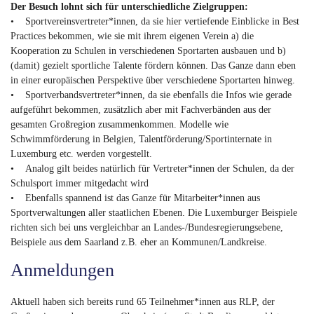
Der Besuch lohnt sich für unterschiedliche Zielgruppen:
• Sportvereinsvertreter*innen, da sie hier vertiefende Einblicke in Best
Practices bekommen, wie sie mit ihrem eigenen Verein a) die
Kooperation zu Schulen in verschiedenen Sportarten ausbauen und b)
(damit) gezielt sportliche Talente fördern können. Das Ganze dann eben
in einer europäischen Perspektive über verschiedene Sportarten hinweg.
• Sportverbandsvertreter*innen, da sie ebenfalls die Infos wie gerade
aufgeführt bekommen, zusätzlich aber mit Fachverbänden aus der
gesamten Großregion zusammenkommen. Modelle wie
Schwimmförderung in Belgien, Talentförderung/Sportinternate in
Luxemburg etc. werden vorgestellt.
• Analog gilt beides natürlich für Vertreter*innen der Schulen, da der
Schulsport immer mitgedacht wird
• Ebenfalls spannend ist das Ganze für Mitarbeiter*innen aus
Sportverwaltungen aller staatlichen Ebenen. Die Luxemburger Beispiele
richten sich bei uns vergleichbar an Landes-/Bundesregierungsebene,
Beispiele aus dem Saarland z.B. eher an Kommunen/Landkreise.
Anmeldungen
Aktuell haben sich bereits rund 65 Teilnehmer*innen aus RLP, der