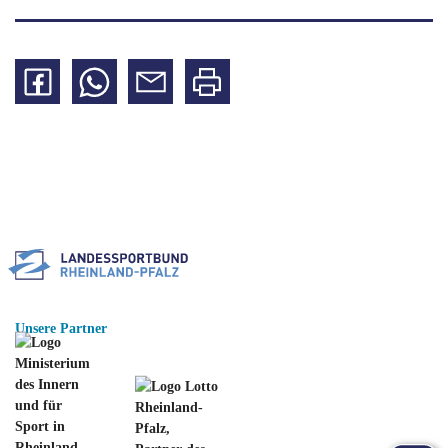
Auf
Per
Per
Seite
Facebook
WhatsApp
Mail
drucken
teilen
teilen
teilen
Unsere Partner