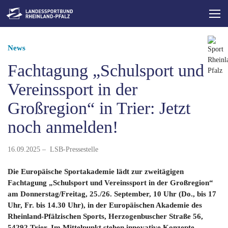
Direkt
zum
Inhalt
Pfadnavigation
News
Fachtagung „Schulsport und
Vereinssport in der
Großregion“ in Trier: Jetzt
noch anmelden!
16.09.2025 – LSB-Pressestelle
Die Europäische Sportakademie lädt zur zweitägigen
Fachtagung „Schulsport und Vereinssport in der Großregion“
am Donnerstag/Freitag, 25./26. September, 10 Uhr (Do., bis 17
Uhr, Fr. bis 14.30 Uhr), in der Europäischen Akademie des
Rheinland-Pfälzischen Sports, Herzogenbuscher Straße 56,
54292 Trier. Im Mittelpunkt stehen innovative Konzepte,