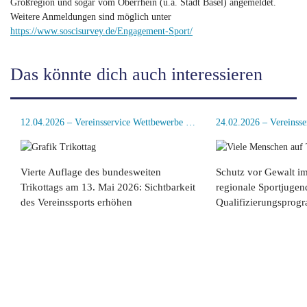
Großregion und sogar vom Oberrhein (u.a. Stadt Basel) angemeldet.
Weitere Anmeldungen sind möglich unter
https://www.soscisurvey.de/Engagement-Sport/
Das könnte dich auch interessieren
12.04.2026 – Vereinsservice Wettbewerbe Sportentwicklung
Vierte Auflage des bundesweiten
Schutz vor Gewalt i
Trikottags am 13. Mai 2026: Sichtbarkeit
regionale Sportjugen
des Vereinssports erhöhen
Qualifizierungsprog
weiterlesen
weiterlesen