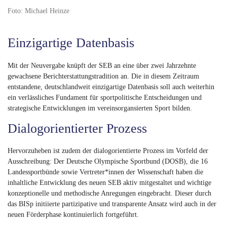
Foto: Michael Heinze
Einzigartige Datenbasis
Mit der Neuvergabe knüpft der SEB an eine über zwei Jahrzehnte
gewachsene Berichterstattungstradition an. Die in diesem Zeitraum
entstandene, deutschlandweit einzigartige Datenbasis soll auch weiterhin
ein verlässliches Fundament für sportpolitische Entscheidungen und
strategische Entwicklungen im vereinsorgansierten Sport bilden.
Dialogorientierter Prozess
Hervorzuheben ist zudem der dialogorientierte Prozess im Vorfeld der
Ausschreibung: Der Deutsche Olympische Sportbund (DOSB), die 16
Landessportbünde sowie Vertreter*innen der Wissenschaft haben die
inhaltliche Entwicklung des neuen SEB aktiv mitgestaltet und wichtige
konzeptionelle und methodische Anregungen eingebracht. Dieser durch
das BISp initiierte partizipative und transparente Ansatz wird auch in der
neuen Förderphase kontinuierlich fortgeführt.