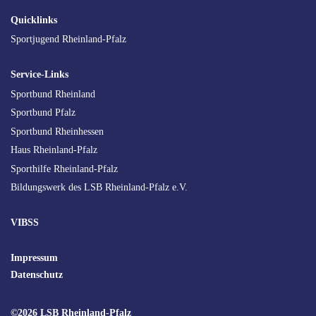
SEO
Quicklinks
Navigation
Sportjugend Rheinland-Pfalz
Service-Links
Sportbund Rheinland
Sportbund Pfalz
Sportbund Rheinhessen
Haus Rheinland-Pfalz
Sporthilfe Rheinland-Pfalz
Bildungswerk des LSB Rheinland-Pfalz e.V.
VIBSS
Impressum
Datenschutz
©2026 LSB Rheinland-Pfalz