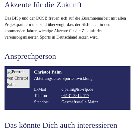
Akzente für die Zukunft
Das BISp und der DOSB freuen sich auf die Zusammenarbeit mit allen
Projektpartnern und sind überzeugt, dass der SEB auch in den
kommenden Jahren wichtige Akzente für die Zukunft des
vereinsorganisierten Sports in Deutschland setzen wird.
Ansprechperson
Christof Palm
Abteilungsleiter Sportentwicklung
E-Mail
c.palm@lsb-rlp.de
Telefon
06131 2814-117
Standort
Geschäftsstelle Mainz
Das könnte Dich auch interessieren