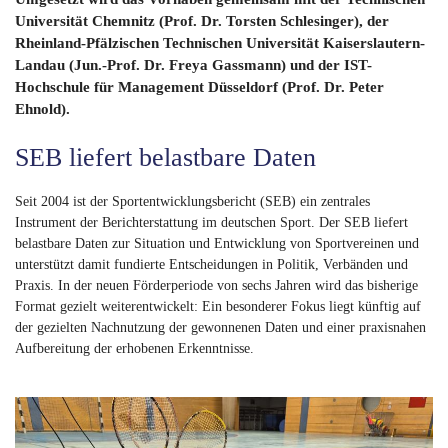
Universität Chemnitz (Prof. Dr. Torsten Schlesinger), der
Rheinland-Pfälzischen Technischen Universität Kaiserslautern-
Landau (Jun.-Prof. Dr. Freya Gassmann) und der IST-
Hochschule für Management Düsseldorf (Prof. Dr. Peter
Ehnold).
SEB liefert belastbare Daten
Seit 2004 ist der Sportentwicklungsbericht (SEB) ein zentrales
Instrument der Berichterstattung im deutschen Sport. Der SEB liefert
belastbare Daten zur Situation und Entwicklung von Sportvereinen und
unterstützt damit fundierte Entscheidungen in Politik, Verbänden und
Praxis. In der neuen Förderperiode von sechs Jahren wird das bisherige
Format gezielt weiterentwickelt: Ein besonderer Fokus liegt künftig auf
der gezielten Nachnutzung der gewonnenen Daten und einer praxisnahen
Aufbereitung der erhobenen Erkenntnisse.