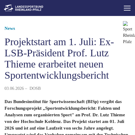
Direkt
zum
Inhalt
Pfadnavigation
News
Projektstart am 1. Juli: Ex-
LSB-Präsident Prof. Lutz
Thieme erarbeitet neuen
Sportentwicklungsbericht
03.06.2026 – DOSB
Das Bundesinstitut für Sportwissenschaft (BISp) vergibt das
Forschungsprojekt „Sportentwicklungsbericht: Fakten und
Analysen zum organisierten Sport" an Prof. Dr. Lutz Thieme
von der Hochschule Koblenz. Das Projekt startet am 01. Juli
2026 und ist auf eine Laufzeit von sechs Jahre angelegt.
Umgesetzt wird das Vorhaben gemeinsam mit der Technischen