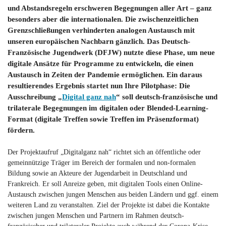
und Abstandsregeln erschweren Begegnungen aller Art – ganz
besonders aber die internationalen. Die zwischenzeitlichen
Grenzschließungen verhinderten analogen Austausch mit
unseren europäischen Nachbarn gänzlich. Das Deutsch-
Französische Jugendwerk (DFJW) nutzte diese Phase, um neue
digitale Ansätze für Programme zu entwickeln, die einen
Austausch in Zeiten der Pandemie ermöglichen. Ein daraus
resultierendes Ergebnis startet nun Ihre Pilotphase: Die
Ausschreibung „
Digital ganz nah
“ soll deutsch-französische und
trilaterale Begegnungen im digitalen oder Blended-Learning-
Format (digitale Treffen sowie Treffen im Präsenzformat)
fördern.
Der Projektaufruf „Digitalganz nah“ richtet sich an öffentliche oder
gemeinnützige Träger im Bereich der formalen und non-formalen
Bildung sowie an Akteure der Jugendarbeit in Deutschland und
Frankreich. Er soll Anreize geben, mit digitalen Tools einen Online-
Austausch zwischen jungen Menschen aus beiden Ländern und ggf. einem
weiteren Land zu veranstalten. Ziel der Projekte ist dabei die Kontakte
zwischen jungen Menschen und Partnern im Rahmen deutsch-