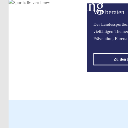
Auswertung
Mehr erfahren
Wir beraten
Der Landessportbun
Mehr erfahren
vielfältigen Theme
Prävention, Ehrena
Zu den 