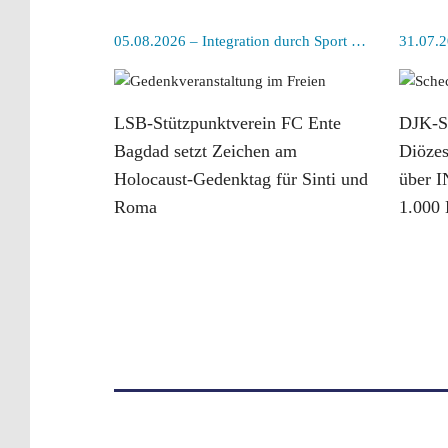
05.08.2026 – Integration durch Sport Gesellschaftspolitik
31.07.2
LSB-Stützpunktverein FC Ente
DJK-S
Bagdad setzt Zeichen am
Diözes
Holocaust-Gedenktag für Sinti und
über I
Roma
1.000 
weiterlesen
weiterl