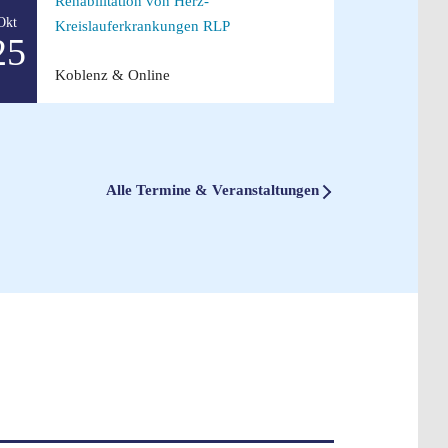
Rehabilitation von Herz-
Okt
Kreislauferkrankungen RLP
25
Koblenz & Online
Alle Termine & Veranstaltungen