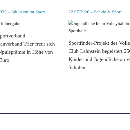
026 – Inklusion im Sport
22.07.2026 – Schule & Sport
portverband
Sportfinder-Projekt des Volle
anverband Trier freut sich
Club Lahnstein begeistert 25
Npulsprämie in Höhe von
Kinder und Jugendliche an v
Euro
Schulen
esen
weiterlesen