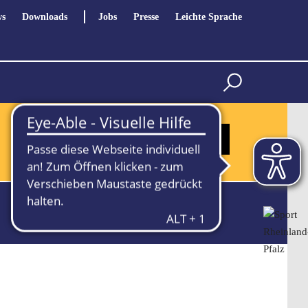
s
Downloads
Jobs
Presse
Leichte Sprache
Hier könnt ihr euch informieren