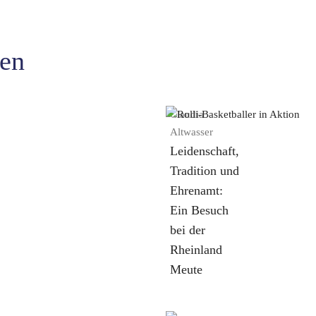
en
Claudia
Altwasser
Leidenschaft,
Tradition und
Ehrenamt:
Ein Besuch
bei der
Rheinland
Meute
weiterlesen