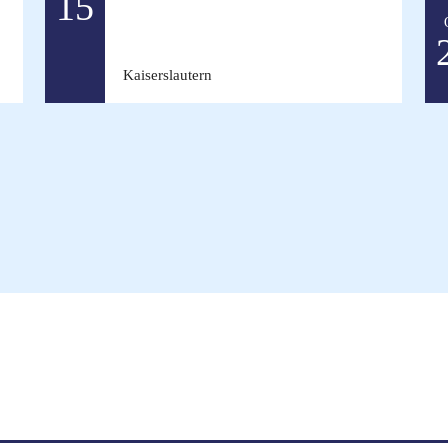
15
Kaiserslautern