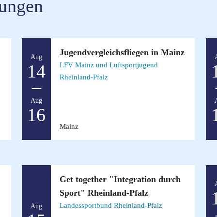
tungen
Jugendvergleichsfliegen in Mainz
Aug
LFV Mainz und Luftsportjugend
14
Rheinland-Pfalz
–
Aug
16
Mainz
Get together "Integration durch
Sport" Rheinland-Pfalz
Landessportbund Rheinland-Pfalz
Aug