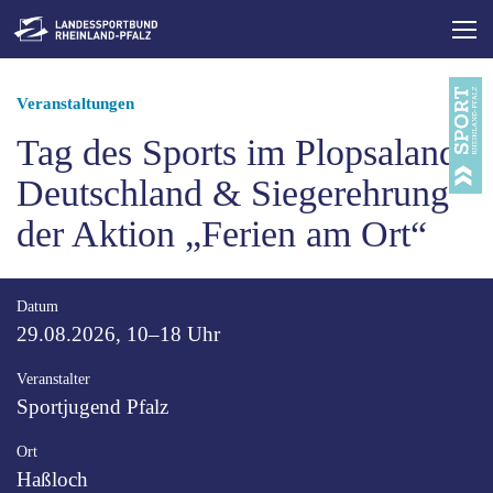
Direkt
zum
Inhalt
Pfadnavigation
Veranstaltungen
Tag des Sports im Plopsaland
Deutschland & Siegerehrung
der Aktion „Ferien am Ort“
Datum
29.08.2026, 10–18 Uhr
Veranstalter
Sportjugend Pfalz
Ort
Haßloch