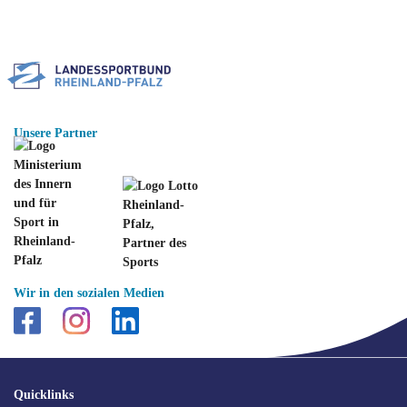
Unsere Partner
Wir in den sozialen Medien
SEO
Quicklinks