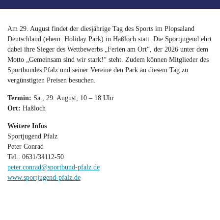
Am 29. August findet der diesjährige Tag des Sports im Plopsaland
Deutschland (ehem. Holiday Park) in Haßloch statt. Die Sportjugend ehrt
dabei ihre Sieger des Wettbewerbs „Ferien am Ort“, der 2026 unter dem
Motto „Gemeinsam sind wir stark!“ steht. Zudem können Mitglieder des
Sportbundes Pfalz und seiner Vereine den Park an diesem Tag zu
vergünstigten Preisen besuchen.
Termin:
Sa., 29. August, 10 – 18 Uhr
Ort:
Haßloch
Weitere Infos
Sportjugend Pfalz
Peter Conrad
Tel.: 0631/34112-50
peter.conrad@sportbund-pfalz.de
www.sportjugend-pfalz.de