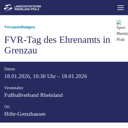
Direkt
zum
Inhalt
Pfadnavigation
Veranstaltungen
FVR-Tag des Ehrenamts in
Grenzau
Datum
18.01.2026, 10:30 Uhr
–
18.01.2026
Veranstalter
Fußballverband Rheinland
Ort
Höhr-Grenzhausen