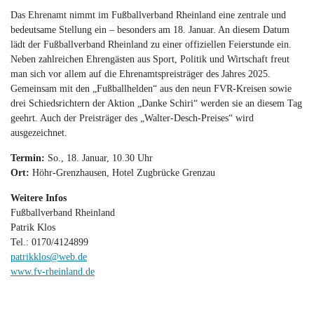
Das Ehrenamt nimmt im Fußballverband Rheinland eine zentrale und
bedeutsame Stellung ein – besonders am 18. Januar. An diesem Datum
lädt der Fußballverband Rheinland zu einer offiziellen Feierstunde ein.
Neben zahlreichen Ehrengästen aus Sport, Politik und Wirtschaft freut
man sich vor allem auf die Ehrenamtspreisträger des Jahres 2025.
Gemeinsam mit den „Fußballhelden“ aus den neun FVR-Kreisen sowie
drei Schiedsrichtern der Aktion „Danke Schiri“ werden sie an diesem Tag
geehrt. Auch der Preisträger des „Walter-Desch-Preises“ wird
ausgezeichnet.
Termin:
So., 18. Januar, 10.30 Uhr
Ort:
Höhr-Grenzhausen, Hotel Zugbrücke Grenzau
Weitere Infos
Fußballverband Rheinland
Patrik Klos
Tel.: 0170/4124899
patrikklos@web.de
www.fv-rheinland.de