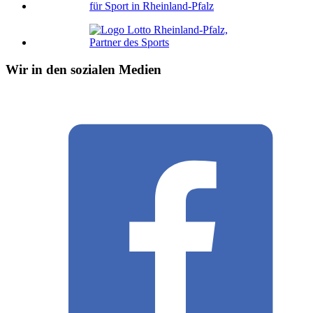
Wir in den sozialen Medien