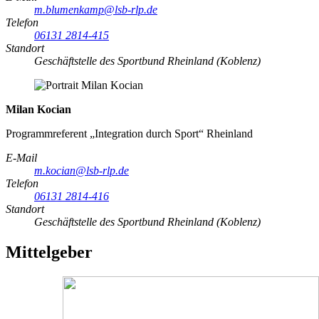
m.blumenkamp@lsb-rlp.de
Telefon
06131 2814-415
Standort
Geschäftstelle des Sportbund Rheinland (Koblenz)
Milan Kocian
Programmreferent „Integration durch Sport“ Rheinland
E-Mail
m.kocian@lsb-rlp.de
Telefon
06131 2814-416
Standort
Geschäftstelle des Sportbund Rheinland (Koblenz)
Mittelgeber