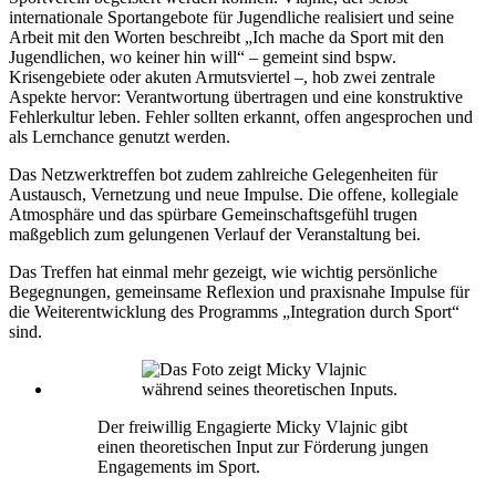
internationale Sportangebote für Jugendliche realisiert und seine
Arbeit mit den Worten beschreibt „Ich mache da Sport mit den
Jugendlichen, wo keiner hin will“ – gemeint sind bspw.
Krisengebiete oder akuten Armutsviertel –, hob zwei zentrale
Aspekte hervor: Verantwortung übertragen und eine konstruktive
Fehlerkultur leben. Fehler sollten erkannt, offen angesprochen und
als Lernchance genutzt werden.
Das Netzwerktreffen bot zudem zahlreiche Gelegenheiten für
Austausch, Vernetzung und neue Impulse. Die offene, kollegiale
Atmosphäre und das spürbare Gemeinschaftsgefühl trugen
maßgeblich zum gelungenen Verlauf der Veranstaltung bei.
Das Treffen hat einmal mehr gezeigt, wie wichtig persönliche
Begegnungen, gemeinsame Reflexion und praxisnahe Impulse für
die Weiterentwicklung des Programms „Integration durch Sport“
sind.
Der freiwillig Engagierte Micky Vlajnic gibt
einen theoretischen Input zur Förderung jungen
Engagements im Sport.