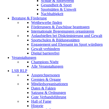
Schule & Sportverein
Gesundheit & Sport
Sportstätten & Umwelt
Nachhaltigkeit
Beratung & Förderung
Wettbewerbe
finden
Förderungen & Zuschüsse
beantragen
Internationale Begegnungen
organisieren
Anlaufstellen
bei Diskriminierung und Gewalt
Sportschulen & Bildungsstätten
Engagement und Ehrenamt
im Sport würdigen
Gewalt
verhindern
Digital barrierefrei
Veranstaltungen
Champions Night
Alle Veranstaltungen
LSB RLP
Ansprechpersonen
Gremien & Organe
Mitgliedsorganisationen
Daten & Fakten
Satzung & Ordnungen
Gute Verbandsführung
Hall of Fame
Historie