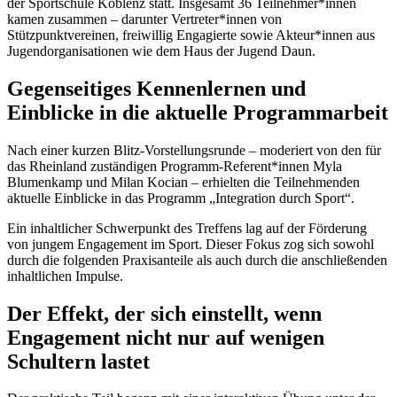
der Sportschule Koblenz statt. Insgesamt 36 Teilnehmer*innen
kamen zusammen – darunter Vertreter*innen von
Stützpunktvereinen, freiwillig Engagierte sowie Akteur*innen aus
Jugendorganisationen wie dem Haus der Jugend Daun.
Gegenseitiges Kennenlernen und
Einblicke in die aktuelle Programmarbeit
Nach einer kurzen Blitz-Vorstellungsrunde – moderiert von den für
das Rheinland zuständigen Programm-Referent*innen Myla
Blumenkamp und Milan Kocian – erhielten die Teilnehmenden
aktuelle Einblicke in das Programm „Integration durch Sport“.
Ein inhaltlicher Schwerpunkt des Treffens lag auf der Förderung
von jungem Engagement im Sport. Dieser Fokus zog sich sowohl
durch die folgenden Praxisanteile als auch durch die anschließenden
inhaltlichen Impulse.
Der Effekt, der sich einstellt, wenn
Engagement nicht nur auf wenigen
Schultern lastet