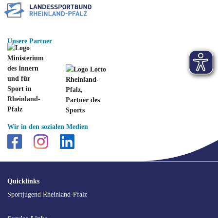
Unsere Partner
Wir in den sozialen Medien
SEO
Quicklinks
Navigation
Sportjugend Rheinland-Pfalz