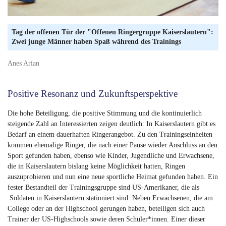
Tag der offenen Tür der "Offenen Ringergruppe Kaiserslautern":
Zwei junge Männer haben Spaß während des Trainings
Anes Arian
Positive Resonanz und Zukunftsperspektive
Die hohe Beteiligung, die positive Stimmung und die kontinuierlich
steigende Zahl an Interessierten zeigen deutlich: In Kaiserslautern gibt es
Bedarf an einem dauerhaften Ringerangebot. Zu den Trainingseinheiten
kommen ehemalige Ringer, die nach einer Pause wieder Anschluss an den
Sport gefunden haben, ebenso wie Kinder, Jugendliche und Erwachsene,
die in Kaiserslautern bislang keine Möglichkeit hatten, Ringen
auszuprobieren und nun eine neue sportliche Heimat gefunden haben. Ein
fester Bestandteil der Trainingsgruppe sind
US-Amerikaner, die als
Soldaten in Kaiserslautern stationiert sind. Neben Erwachsenen, die am
College oder an der Highschool gerungen haben, beteiligen sich auch
Trainer der US-Highschools sowie deren Schüler*innen. Einer dieser