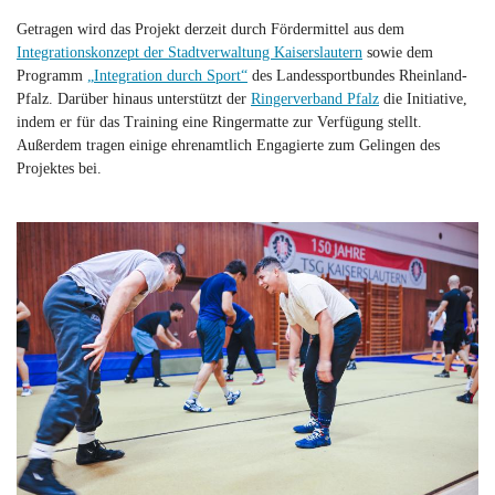
Getragen wird das Projekt derzeit durch Fördermittel aus dem
Integrationskonzept der Stadtverwaltung Kaiserslautern
sowie dem
Programm
„Integration durch Sport“
des Landessportbundes Rheinland-
Pfalz. Darüber hinaus unterstützt der
Ringerverband Pfalz
die Initiative,
indem er für das Training eine Ringermatte zur Verfügung stellt.
Außerdem tragen einige ehrenamtlich Engagierte zum Gelingen des
Projektes bei.