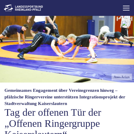
Direkt
zum
Inhalt
Anes Arian
Gemeinsames Engagement über Vereinsgrenzen hinweg –
pfälzische Ringervereine unterstützen Integrationsprojekt der
Stadtverwaltung Kaiserslautern
Tag der offenen Tür der
„Offenen Ringergruppe