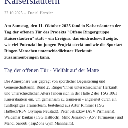
Kaiserslautern“
22.10.2025 – Daniel Hertzler
Am Samstag, den 11. Oktober 2025 fand in Kaiserslautern der
Tag der offenen Tür des Projekts "Offene Ringergruppe
Kaiserslautern" statt – ein Ereignis, das eindrucksvoll zeigte,
wie viel Potenzial im jungen Projekt steckt und wie die Sportart
Ringen Menschen unterschiedlichster Herkunft
zusammenbringen kann.
Tag der offenen Tür - Vielfalt auf der Matte
Die Atmosphäre war geprägt von sportlicher Begeisterung und
Gemeinschaftssinn. Rund 25 Ringer*innen unterschiedlicher Herkunft
und unterschiedlichen Alters fanden sich in der Halle 2 der TSG 1861
Kaiserslautern ein, um gemeinsam zu trainieren - angeleitet durch ein
fünfköpfiges Trainerteam, bestehend aus Artur Rimmer (TSG
Haßloch/RSV Olympia Neustadt), Peter Jeliazkov (ASV Pirmasens),
Waldemar Baukin (TSG Haßloch), Miho Jeliazkov (ASV Pirmasens) und
Mehdi Sarouti (TapZone Gym Mannheim).