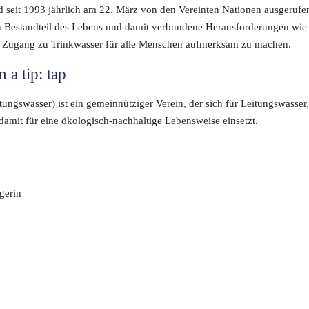
d seit 1993 jährlich am 22. März von den Vereinten Nationen ausgerufe
n Bestandteil des Lebens und damit verbundene Herausforderungen wie
 Zugang zu Trinkwasser für alle Menschen aufmerksam zu machen.
 a tip: tap
eitungswasser) ist ein gemeinnütziger Verein, der sich für Leitungswasser
amit für eine ökologisch-nachhaltige Lebensweise einsetzt.
gerin