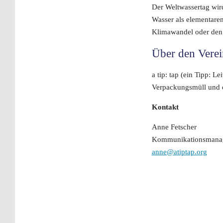
Der Weltwassertag wir
Wasser als elementare
Klimawandel oder den
Über den Verein
a tip: tap (ein Tipp: L
Verpackungsmüll und d
Kontakt
Anne Fetscher
Kommunikationsmana
anne@atiptap.org