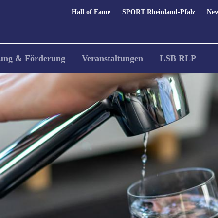
Hall of Fame
SPORT Rheinland-Pfalz
New
ung & Förderung
Veranstaltungen
LSB RLP