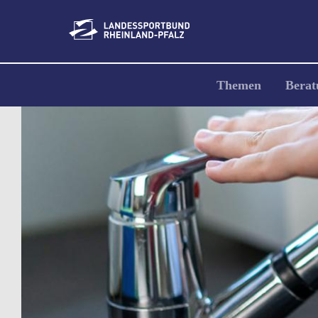
Direkt
zum
Inhalt
Hauptnavigation
Themen
Berat