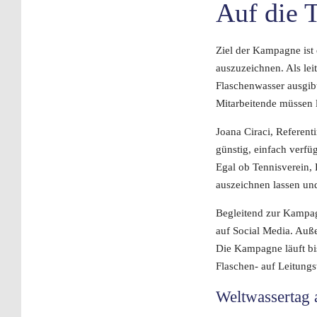
Auf die T
Ziel der Kampagne ist 
auszuzeichnen. Als leit
Flaschenwasser ausgibt
Mitarbeitende müssen
Joana Ciraci, Referenti
günstig, einfach verf
Egal ob Tennisverein, 
auszeichnen lassen un
Begleitend zur Kampag
auf Social Media. Auße
Die Kampagne läuft bis
Flaschen- auf Leitung
Weltwassertag