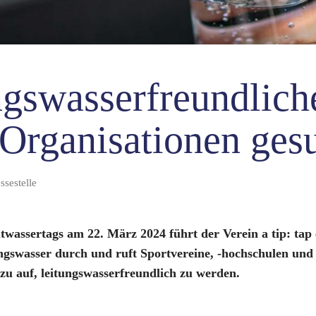
ngswasserfreundlich
-Organisationen ges
sestelle
ltwassertags am 22. März 2024 führt der Verein a tip: ta
swasser durch und ruft Sportvereine, -hochschulen und 
zu auf, leitungswasserfreundlich zu werden.