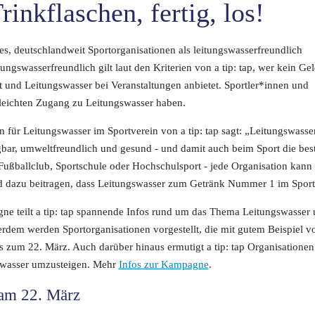
rinkflaschen, fertig, los!
es, deutschlandweit Sportorganisationen als leitungswasserfreundlich
ungswasserfreundlich gilt laut den Kriterien von a tip: tap, wer kein Geld
 und Leitungswasser bei Veranstaltungen anbietet. Sportler*innen und
 leichten Zugang zu Leitungswasser haben.
n für Leitungswasser im Sportverein von a tip: tap sagt: „Leitungswasser
ügbar, umweltfreundlich und gesund - und damit auch beim Sport die bes
Fußballclub, Sportschule oder Hochschulsport - jede Organisation kann 
d dazu beitragen, dass Leitungswasser zum Getränk Nummer 1 im Sport
ne teilt a tip: tap spannende Infos rund um das Thema Leitungswasser 
rdem werden Sportorganisationen vorgestellt, die mit gutem Beispiel v
 zum 22. März. Auch darüber hinaus ermutigt a tip: tap Organisatione
swasser umzusteigen. Mehr
Infos zur Kampagne
.
 am 22. März