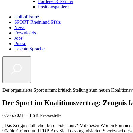
Förderer & Partner
Positionspapiere
Hall of Fame
SPORT Rheinland-Pfalz
Metanavigation
News
Downloads
Jobs
Presse
Leichte Sprache
Der organisierte Sport nimmt kritisch Stellung zum neuen Koalitionsv
Der Sport im Koalitionsvertrag: Zeugnis fä
07.05.2021 – LSB-Pressestelle
„Das Zeugnis fällt eher bescheiden aus.“ Mit diesen Worten komment
90/Die Grünen und FDP. Aus Sicht des organisierten Sportes sei dies