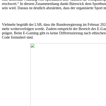
erschwert.“ In diesem Zusammenhang dankt Bärnwick dem Sportbund R
sein wird. Daraus ist deutlich abzuleiten, dass der organisierte Sport
Vielmehr begrüßt der LSB, dass die Bundesregierung im Februar 2021 
mehr weiterverfolgen werde. Zudem entspricht der Bereich des E-Gam
prägen. Beim E-Gaming gibt es keine Differenzierung nach ethischen 
Code formuliert sind.