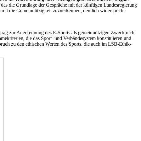
 das die Grundlage der Gespräche mit der künftigen Landesregierung
 damit die Gemeinnützigkeit zuzuerkennen, deutlich widerspricht.
ertrag zur Anerkennung des E-Sports als gemeinnützigen Zweck nicht
mekriterien, die das Sport- und Verbändesystem konstituieren und
pruch zu den ethischen Werten des Sports, die auch im LSB-Ethik-