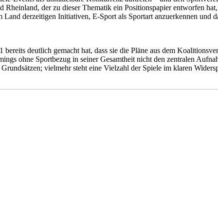
heinland, der zu dieser Thematik ein Positionspapier entworfen hat,
 im Land derzeitigen Initiativen, E-Sport als Sportart anzuerkennen und
bereits deutlich gemacht hat, dass sie die Pläne aus dem Koalitionsv
ings ohne Sportbezug in seiner Gesamtheit nicht den zentralen Aufnah
Grundsätzen; vielmehr steht eine Vielzahl der Spiele im klaren Widers