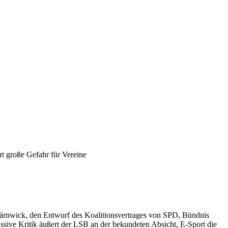
rt große Gefahr für Vereine
Bärnwick, den Entwurf des Koalitionsvertrages von SPD, Bündnis
ssive Kritik äußert der LSB an der bekundeten Absicht, E-Sport die