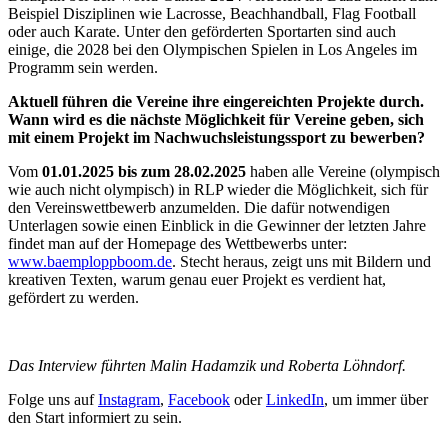
Beispiel Disziplinen wie Lacrosse, Beachhandball, Flag Football
oder auch Karate. Unter den geförderten Sportarten sind auch
einige, die 2028 bei den Olympischen Spielen in Los Angeles im
Programm sein werden.
Aktuell führen die Vereine ihre eingereichten Projekte durch.
Wann wird es die nächste Möglichkeit für Vereine geben, sich
mit einem Projekt im Nachwuchsleistungssport zu bewerben?
Vom
01.01.2025 bis zum 28.02.2025
haben alle Vereine (olympisch
wie auch nicht olympisch) in RLP wieder die Möglichkeit, sich für
den Vereinswettbewerb anzumelden. Die dafür notwendigen
Unterlagen sowie einen Einblick in die Gewinner der letzten Jahre
findet man auf der Homepage des Wettbewerbs unter:
www.baemploppboom.de
. Stecht heraus, zeigt uns mit Bildern und
kreativen Texten, warum genau euer Projekt es verdient hat,
gefördert zu werden.
Das Interview führten Malin Hadamzik und Roberta Löhndorf.
Folge uns auf
Instagram
,
Facebook
oder
LinkedIn
, um immer über
den Start informiert zu sein.