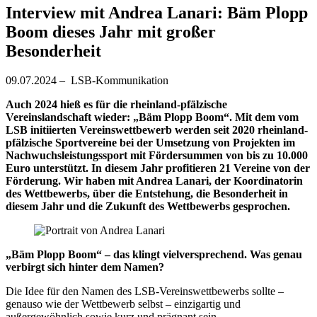
Interview mit Andrea Lanari: Bäm Plopp
Boom dieses Jahr mit großer
Besonderheit
09.07.2024 – LSB-Kommunikation
Auch 2024 hieß es für die rheinland-pfälzische
Vereinslandschaft wieder: „Bäm Plopp Boom“. Mit dem vom
LSB initiierten Vereinswettbewerb werden seit 2020 rheinland-
pfälzische Sportvereine bei der Umsetzung von Projekten im
Nachwuchsleistungssport mit Fördersummen von bis zu 10.000
Euro unterstützt. In diesem Jahr profitieren 21 Vereine von der
Förderung. Wir haben mit Andrea Lanari, der Koordinatorin
des Wettbewerbs, über die Entstehung, die Besonderheit in
diesem Jahr und die Zukunft des Wettbewerbs gesprochen.
„Bäm Plopp Boom“ – das klingt vielversprechend. Was genau
verbirgt sich hinter dem Namen?
Die Idee für den Namen des LSB-Vereinswettbewerbs sollte –
genauso wie der Wettbewerb selbst – einzigartig und
außergewöhnlich sowie kurz und prägnant sein.