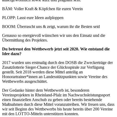
BÄM: Voller Kraft & Köpfchen für euren Verein
PLOPP: Lasst eure Ideen aufploppen
BOOM: Überrascht uns & zeigt, warum ihr die Besten seid
Genauso so energievoll wünschen wir uns den Einsatz und die
Übermittlung des Projektes.
Du betreust den Wettbewerb jetzt seit 2020. Wie entstand die
Idee dazu?
2017 wurden uns erstmalig durch den DOSB die Zweckerträge der
Zusatzlotterie Sieger-Chance der Glücksspirale zur Verfügung
gestellt. Seit 2018 werden diese Mittel anteilig an
Honorartrainer*innen an Landesstützpunkten sowie Vereine des
Wettbewerbs ausgeschüttet.
Der Gedanke hinter dem Wettbewerb ist, besonderen
Vereinsprojekten in Rheinland-Pfalz im Nachwuchsleistungssport
einen finanziellen Anschub zu geben oder bereits bestehende
Maßnahmen durch diese Mittel voranzutreiben. Wir freuen uns, dass
wir seit Beginn des Wettbewerbs bis heute bereits über 200 Vereine
mit den LOTTO-Mitteln unterstützen konnten.