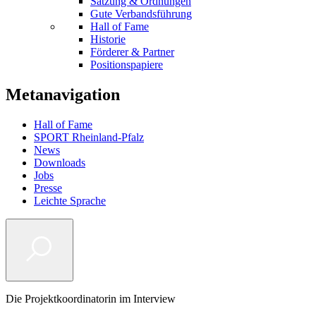
Satzung & Ordnungen
Gute Verbandsführung
Hall of Fame
Historie
Förderer & Partner
Positionspapiere
Metanavigation
Hall of Fame
SPORT Rheinland-Pfalz
News
Downloads
Jobs
Presse
Leichte Sprache
Die Projektkoordinatorin im Interview