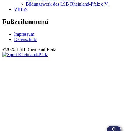
Bildungswerk des LSB Rheinland-Pfalz e.V.
VIBSS
Fußzeilenmenü
Impressum
Datenschutz
©2026 LSB Rheinland-Pfalz