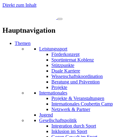
Direkt zum Inhalt
Hauptnavigation
Themen
Leistungssport
Förderkonzept
Sportinternat Koblenz
Stützpunkte
Duale Karriere
Wissenschaftskoordination
Beratung und Prävention
Projekte
Internationales
Projekte & Veranstaltungen
Internationales Coubertin Camp
Netzwerk & Partner
Jugend
Gesellschaftspolitik
Integration durch Sport
Inklusion im Sport
Gegen Gewalt im Sport