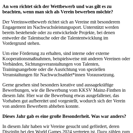
An wen richtet sich der Wettbewerb und was gilt es zu
beachten, wenn man sich als Verein bewerben möchte?
Der Vereinswettbewerb richtet sich an Vereine mit besonderem
Engagement im Nachwuchsleistungssport. Unterstützt werden
bereits bestehende oder zu entwickelnde Projekte, bei denen
entweder die Talentsuche oder die Talententwicklung im
Vordergrund stehen.
Um eine Förderung zu erhalten, sind interne oder externe
Kooperationsmaßnahmen, beispielsweise mit anderen Vereinen oder
Verbänden, Sichtungsveranstaltungen von Talenten,
Trainingsangebote oder die Ausrichtung von speziellen
Veranstaltungen für Nachwuchsathlet*innen Voraussetzung.
Gerne gesehen sind besonders kreative und aussagekräftige
Bewerbungen, wie die Bewerbung vom KKSV Mainz-Finthen in
diesem Jahr. Hier war die Bewerbung etwas ausgefallener, das
Vorhaben gut aufbereitet und vorgestellt, wodurch sich der Verein
von anderen Bewerbern abheben konnte.
Dieses Jahr gab es eine große Besonderheit. Was war anders?
In diesem Jahr haben wir Vereine gesucht und gefördert, deren
Disziplin bei den World Games 2024 vertreten ist. Dazu zählen zum