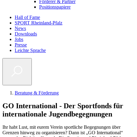
Förderer & Partner
Positionspapiere
Hall of Fame
SPORT Rheinland-Pfalz
Metanavigation
News
Downloads
Jobs
Presse
Leichte Sprache
Beratung & Förderung
Pfadnavigation
GO International - Der Sportfonds für
internationale Jugendbegegnungen
Ihr habt Lust, mit eurem Verein sportliche Begegnungen über
Grenzen hinweg zu organisieren? Dann ist „GO International“