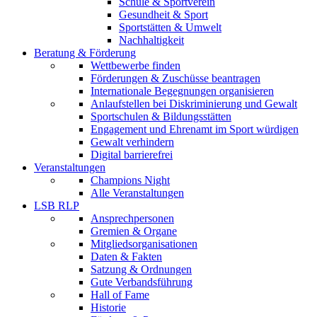
Schule & Sportverein
Gesundheit & Sport
Sportstätten & Umwelt
Nachhaltigkeit
Beratung & Förderung
Wettbewerbe
finden
Förderungen & Zuschüsse
beantragen
Internationale Begegnungen
organisieren
Anlaufstellen
bei Diskriminierung und Gewalt
Sportschulen & Bildungsstätten
Engagement und Ehrenamt
im Sport würdigen
Gewalt
verhindern
Digital barrierefrei
Veranstaltungen
Champions Night
Alle Veranstaltungen
LSB RLP
Ansprechpersonen
Gremien & Organe
Mitgliedsorganisationen
Daten & Fakten
Satzung & Ordnungen
Gute Verbandsführung
Hall of Fame
Historie