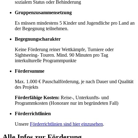
sozialem Status oder Behinderung
Gruppenzusammensetzung
Es müssen mindestens 5 Kinder und Jugendliche pro Land an
der Begegnung teilnehmen.
Begegnungscharakter
Keine Förderung reiner Wettkämpfe, Turniere oder
Sightseeing- Touren. Mind. 90 Minuten pro Tag
interkulturelle Programmpunkte
Fördersumme
Max. 1.000 € Pauschalförderung, je nach Dauer und Qualität
des Projekts
Förderfähige Kosten:
Reise-, Unterkunfts- und
Programmkosten (Honorare nur im begründeten Fall)
Förderrichtlinien
Unsere
Förderrichtlinien sind hier einzusehen
.
Alle Infos zur Förderung