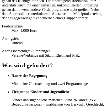
genau das Richtige für euch. Die Sportjugend Rheinland-Pfalz
unterstützt euch mit einer einfachen, unkomplizierten Förderung
genau dann, wenn andere Förderprogramme nicht greifen. Neben
dem Sport soll der interkulturelle Austausch im Mittelpunkt stehen,
der das gegenseitige Kennenlernen eurer Gruppen fördert.
Fördersumme
Max. 1.000 Euro
Antragsfrist
laufend
Antragsberechtigte / Empfänger
Vereine/Verbände mit Sitz in Rheinland-Pfalz
Was wird gefördert?
Dauer der Begegnung
Mind. eine Übernachtung und zwei Programmtage
Zielgruppe Kinder und Jugendliche
Kinder und Jugendliche zwischen 6 und 26 Jahren (exkl.
Betreuungspersonen), unabhängig von Herkunft, Geschlecht,