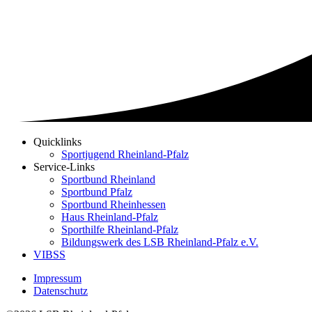
Quicklinks
Sportjugend Rheinland-Pfalz
SEO
Service-Links
Navigation
Sportbund Rheinland
Sportbund Pfalz
Sportbund Rheinhessen
Haus Rheinland-Pfalz
Sporthilfe Rheinland-Pfalz
Bildungswerk des LSB Rheinland-Pfalz e.V.
VIBSS
Impressum
Datenschutz
Fußzeilenmenü